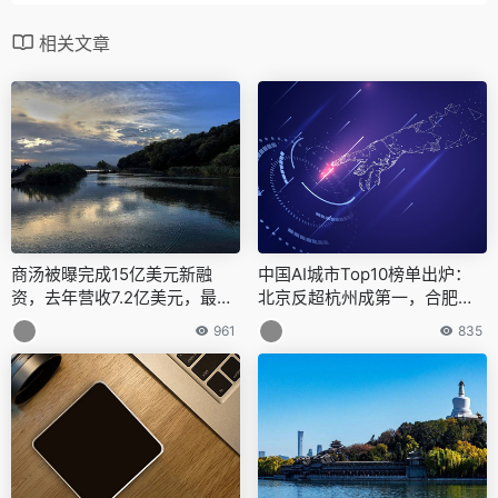
相关文章
商汤被曝完成15亿美元新融
中国AI城市Top10榜单出炉：
资，去年营收7.2亿美元，最新
北京反超杭州成第一，合肥苏
估值85亿美元
州南京入围前十
961
835