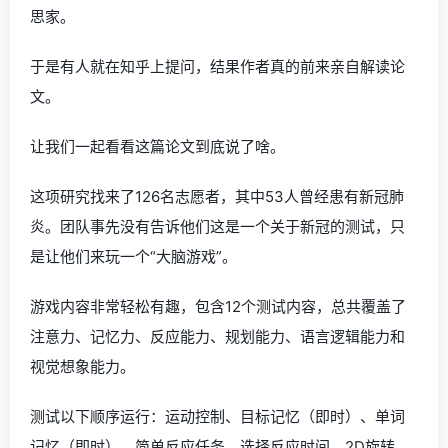
思家。
于是有人就在知乎上提问，结果作者真的前来亲自解读论
文。
让我们一起看看这篇论文到底说了啥。
这项研究找来了126名志愿者，其中53人曾经患有新冠肺
炎。团队事先没有告诉他们这是一个关于新冠的测试，只
是让他们来玩一个“大脑游戏”。
游戏内容非常轻松有趣，包含12个测试内容，总共覆盖了
注意力、记忆力、反应能力、规划能力、语言逻辑能力和
视觉想象能力。
测试以下顺序运行：运动控制、目标记忆（即时）、单词
记忆（即时）、简单反应任务、选择反应时间、2D旋转、