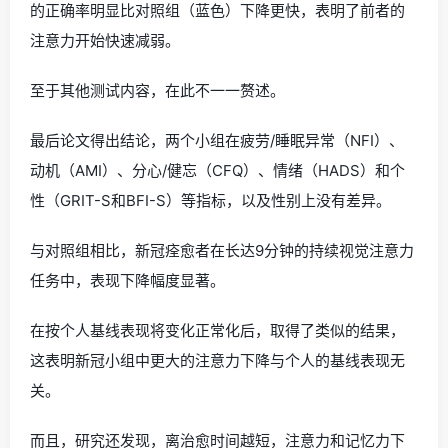
的正确率明显比对照组（蓝色）下降更快，表明了前者的
注意力开始快速减弱。
至于其他测试内容，在此不一一赘述。
最后论文得出结论，两个小组在疲劳/睡眠异常（NFI）、
动机（AMI）、分心/健忘（CFQ）、情绪（HADS）和个
性（GRIT-S和BFI-S）等指标，以及性别上没有差异。
与对照组相比，新冠痊愈者在长达9分钟的持续视觉注意力
任务中，表现下降幅度显著。
在按个人基线表现将变化正常化后，取得了类似的结果，
这表明新冠小组中更大的注意力下降与个人的基线表现无
关。
而且，研究还发现，离治愈时间越短，注意力和记忆力下