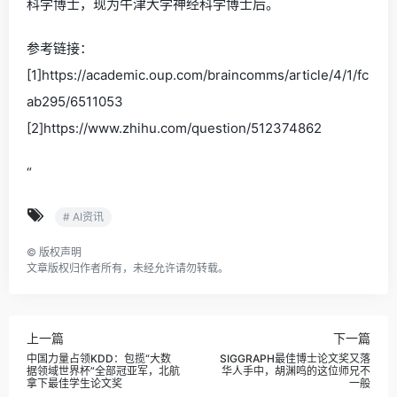
科学博士，现为牛津大学神经科学博士后。
参考链接：
[1]https://academic.oup.com/braincomms/article/4/1/fc
ab295/6511053
[2]https://www.zhihu.com/question/512374862
“
# AI资讯
©
版权声明
文章版权归作者所有，未经允许请勿转载。
上一篇
下一篇
中国力量占领KDD：包揽“大数
SIGGRAPH最佳博士论文奖又落
据领域世界杯”全部冠亚军，北航
华人手中，胡渊鸣的这位师兄不
拿下最佳学生论文奖
一般