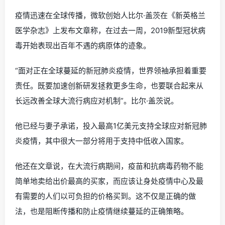
疫情迅速在全球传播，微软创始人比尔·盖茨在《新英格兰
医学杂志》上发布文章称，在过去一周，2019新型冠状病
毒开始表现出百年不遇的病原体的迹象。
“面对正在全球蔓延的新冠肺炎疫情，世界领袖承担着重要
责任。既要加速创新研发拯救更多生命，也要联合起来从
长远改善全球大流行病应对机制”。比尔·盖茨说。
他已经与妻子承诺，投入最高1亿美元支持全球应对新冠肺
炎疫情，其中很大一部分将用于支持中低收入国家。
他还在文章说，在大流行病期间，疫苗和抗病毒药物不能
简单地卖给出价最高的买家，而应该让身处疫情中心及最
有需要的人们以可负担的价格买到。这不仅是正确的做
法，也是阻断传播和防止疫情继续蔓延的正确策略。