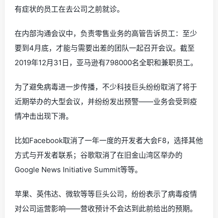
有症状的员工在去公司之前就诊。
在内部沟通会议中，负责零售业务的高管告诉员工：至少
要到4月底，才能与需要出差的团队一起召开会议。截至
2019年12月31日，亚马逊有798000名全职和兼职员工。
为了避免病毒进一步传播，不少科技巨头纷纷取消了将于
近期举办的大型会议，并纷纷发出预警——业务会受到疫
情冲击出现下滑。
比如Facebook取消了一年一度的开发者大会F8，选择其他
方式与开发者联系；谷歌取消了在旧金山湾区举办的
Google News Initiative Summit等等。
苹果、英伟达、微软等等巨头公司，纷纷表示了病毒疫情
对公司运营影响——营收预计不会达到此前给出的预期。