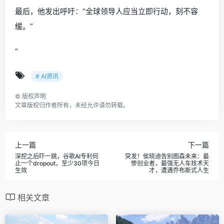
最后，他发出呼吁：“全球领导人应当立即行动，刻不容
缓。”
“
# AI资讯
©
版权声明
文章版权归作者所有，未经允许请勿转载。
上一篇
下一篇
深挖之后吓一跳，谷歌AI专利何
突发！侯晓迪告别图森未来：最
止一个dropout，至少30项今日
惨创业者，最强无人车技术天
生效
才，遭遇乔布斯式人生
相关文章