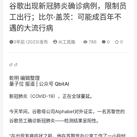
谷歌出现新冠肺炎确诊病例，限制员
工出行；比尔·盖茨：可能成百年不
遇的大流行病
3年前 (2023)发布
AI工具箱
786
0
0
乾明 编辑整理
量子位 报道 | 公众号 QbitAI
新冠肺炎（COVID-19），正在全球蔓延。
今天早间，谷歌母公司Alphabet对外证实，一名苏黎世的
谷歌员工确诊新冠肺炎——检测结果呈阳性。
“在出现发病症状之前，他在苏黎世办公室工作了一小段时