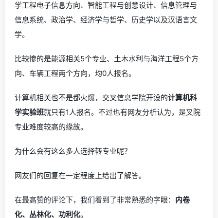
学工程电子信息方向、智能工程与创意设计、信息管理与
信息系统、政治学、经济学与哲学、历史学以及汉语言文
学。
比较惨的是能源相关5个专业、土木水利与海洋工程5个方
向、车辆工程两个方向，均0人报名。
计算机相关也不是都火爆，交叉信息学院开设的
计算机科
学实验班
就只有1人报名。不过也有网友分析认为，是叉院
专业难度较高的缘故。
为什么会有这么多人选择转专业呢？
网友们的回复在一定程度上给出了解答。
在最高赞的评论下，我们看到了非常熟悉的字眼：
内卷
化、丛林化、功利化
。