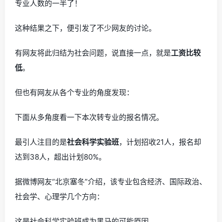
专业人数的一半了！
这种结果之下，便引发了不少网友的讨论。
有网友将此归结为社会问题，说直接一点，就是
工资比较
低
。
但也有网友从各个专业的角度发现：
下面从多角度看一下本次转专业的报名情况。
最引人注目的是
社会科学实验班
，计划招收21人，报名却
达到38人，超出计划80%。
据微博网友“北京塞冬”介绍，该专业包含经济、国际政治、
社会学、心理学几个方向：
这是社会科学实验班成为黑马的可能原因。