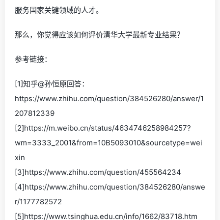
服务国家关键领域的人才。
那么，你觉得应该如何评价清华大学最新专业结果？
参考链接：
[1]知乎@孙恒原回答：
https://www.zhihu.com/question/384526280/answer/1
207812339
[2]https://m.weibo.cn/status/4634746258984257?
wm=3333_2001&from=10B5093010&sourcetype=wei
xin
[3]https://www.zhihu.com/question/455564234
[4]https://www.zhihu.com/question/384526280/answe
r/1177782572
[5]https://www.tsinghua.edu.cn/info/1662/83718.htm