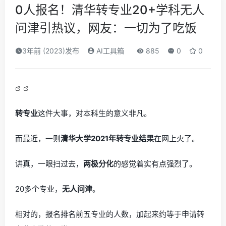
0人报名！清华转专业20+学科无人
问津引热议，网友：一切为了吃饭
3年前 (2023)发布
AI工具箱
885
0
0
转专业
这件大事，对本科生的意义非凡。
而最近，一则
清华大学2021年转专业结果
在网上火了。
讲真，一眼扫过去，
两极分化
的感觉着实有点强烈了。
20多个专业，
无人问津
。
相对的，报名排名前五专业的人数，加起来约等于申请转