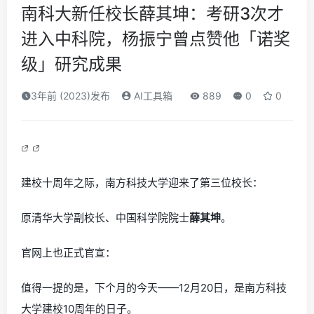
南科大新任校长薛其坤：考研3次才
进入中科院，杨振宁曾点赞他「诺奖
级」研究成果
3年前 (2023)发布
AI工具箱
889
0
0
建校十周年之际，南方科技大学迎来了第三位校长：
原清华大学副校长、中国科学院院士
薛其坤
。
官网上也正式官宣：
值得一提的是，下个月的今天——12月20日，是南方科技
大学建校10周年的日子。