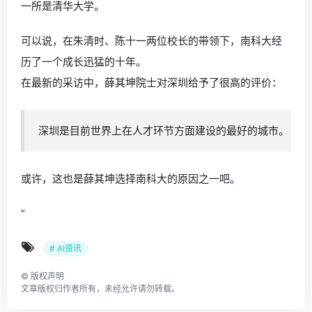
一所是清华大学。
可以说，在朱清时、陈十一两位校长的带领下，南科大经
历了一个成长迅猛的十年。
在最新的采访中，薛其坤院士对深圳给予了很高的评价：
深圳是目前世界上在人才环节方面建设的最好的城市。
或许，这也是薛其坤选择南科大的原因之一吧。
“
# AI资讯
©
版权声明
文章版权归作者所有，未经允许请勿转载。