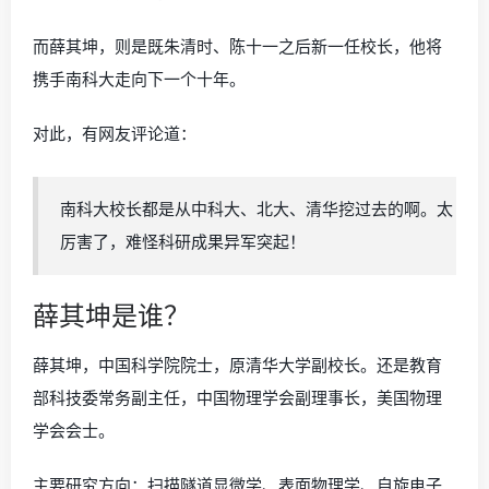
而薛其坤，则是既朱清时、陈十一之后新一任校长，他将
携手南科大走向下一个十年。
对此，有网友评论道：
南科大校长都是从中科大、北大、清华挖过去的啊。太
厉害了，难怪科研成果异军突起！
薛其坤是谁？
薛其坤，中国科学院院士，原清华大学副校长。还是教育
部科技委常务副主任，中国物理学会副理事长，美国物理
学会会士。
主要研究方向：扫描隧道显微学、表面物理学、自旋电子