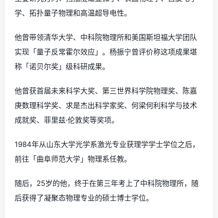
学、拓扑量子物理和高温超导电性。
他曾带领清华大学、中科院物理所和美国斯坦福大学团队
实现「量子反常霍尔效应」。杨振宁曾评价称这项成果堪
称「诺贝尔奖」级科研成果。
他曾获首届未来科学大奖、第三世界科学院物理奖、陈嘉
庚数理科学奖、求是杰出科学家奖、何梁何利科学与技术
成就奖、菲里兹·伦敦奖等奖项。
1984年从山东大学光学系激光专业获理学学士学位之后，
前往「曲阜师范大学」物理系任教。
随后，25岁的他，终于在第三年考上了中科院物理所，随
后获得了凝聚态物理专业的硕士博士学位。