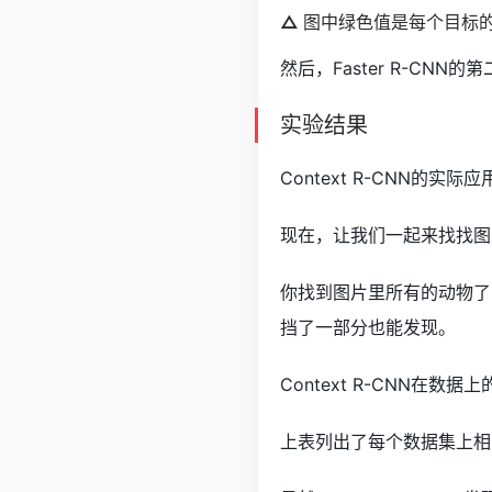
△
图中绿色值是每个目标
然后，Faster R-C
实验结果
Context R-CNN的实际
现在，让我们一起来找找图
你找到图片里所有的动物了吗？
挡了一部分也能发现。
Context R-CNN在数
上表列出了每个数据集上相比F