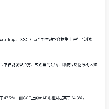
h Camera Traps（CCT）两个野生动物数据集上进行了测试。
 R-CNN不仅能发现浓雾、夜色里的动物，即使是动物被树木遮
47.5％，而CCT上的mAP则相对提高了34.3％。