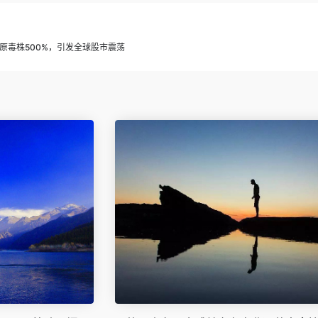
原毒株500%，引发全球股市震荡