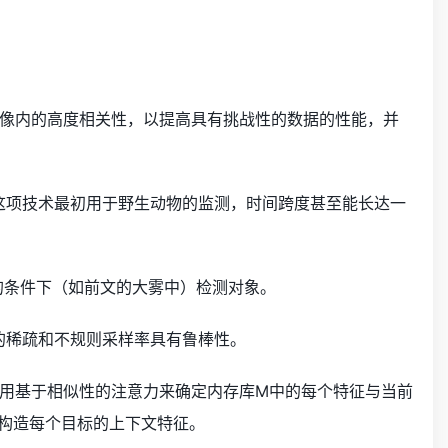
机拍摄的图像内的高度相关性，以提高具有挑战性的数据的性能，并
由于这项技术最初用于野生动物的监测，时间跨度甚至能长达一
的条件下（如前文的大雾中）检测对象。
现的稀疏和不规则采样率具有鲁棒性。
对象，都使用基于相似性的注意力来确定内存库M中的每个特征与当前
构造每个目标的上下文特征。