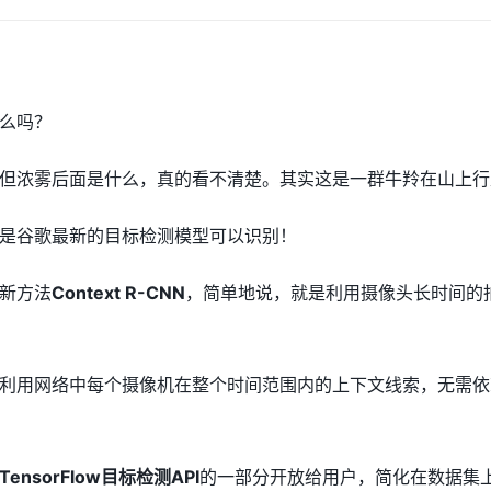
么吗？
但浓雾后面是什么，真的看不清楚。其实这是一群牛羚在山上行
是谷歌最新的目标检测模型可以识别！
新方法
Context R-CNN
，简单地说，就是利用摄像头长时间的
利用网络中每个摄像机在整个时间范围内的上下文线索，无需依
TensorFlow目标检测API
的一部分开放给用户，简化在数据集上训