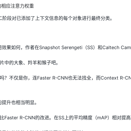
的相应注意力权重
NN的第二阶段对已添加了上下文信息的每个对象进行最终分类。
应用效果如何，作者在Snapshot Serengeti（SS）和Caltec
片中的大象、羚羊和猴子吧。
不仅是你，连Faster R-CNN也无法找全，而Context
据上的提升也相当明显。
aster R-CNN的改进。在SS上的平均精度（mAP）相对提高了