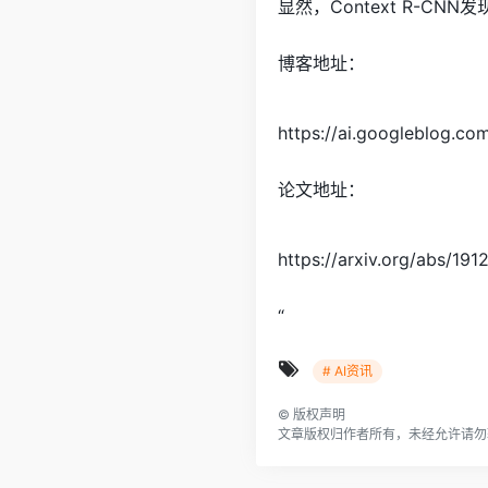
显然，Context R-C
博客地址：
https://ai.googleblog.co
论文地址：
https://arxiv.org/abs/19
“
# AI资讯
©
版权声明
文章版权归作者所有，未经允许请勿