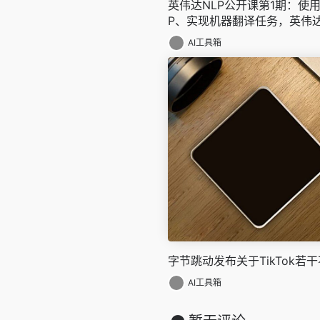
英伟达NLP公开课第1期：使用
P、实现机器翻译任务，英伟
内附代码
AI工具箱
字节跳动发布关于TikTok若
AI工具箱