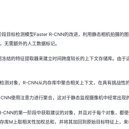
是对两阶段目标检测模型Faster R-CNN的改进，利用静态相
，无需额外的人工数据标记。
CNN使用冻结的特征提取器来建立时间跨度较长的上下文存储库。
检测对象，R-CNN从内存库中聚合相关上下文，在具有挑战性
t R-CNN使用注意力进行聚合，这对于静态监视摄像机中经常出
Faster R-CNN的第一阶段中获取建议的对象，并且对于每个
存库M上取相关性加权总和，并将其加回到原始目标特征上，来