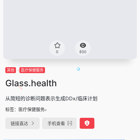
0
830
其他
医疗保健服务
Glass.health
从简短的诊断问题表示生成DDx/临床计划
标签：
医疗保健服务
链接直达
手机查看