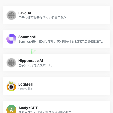
Lavo AI
用于快速药物开发的AI加速量子化学
SommerAI
SommerAI是一位AI治疗师，它利用基于证据的方法 (例如CBT，SFBT和RRT) 以及生活技巧，通过每周的时间表为个人提供个性化的精神卫生支持。
Hippocratic AI
医学知识的免费搜索工具
LogMeal
食物沙扎姆
AnalyzGPT
借助生成AI和计算机视觉阅读x射线报告