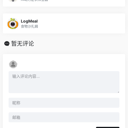
LogMeal
食物沙扎姆
暂无评论