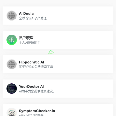
AI Doula
全球首位AI孕产助理
讯飞晓医
个人AI健康助手
Hippocratic AI
医学知识的免费搜索工具
YourDoctor AI
AI助手为您提供健康建议。
SymptomChecker.io
AI动力症状检查器