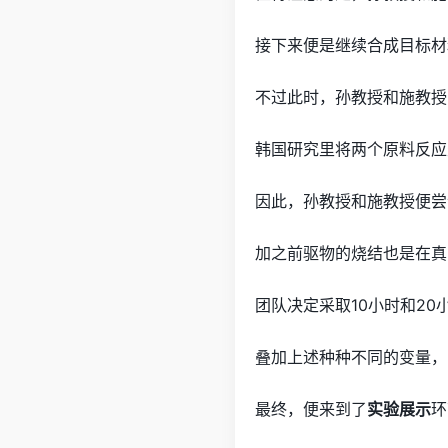
接下来便是继续合成目标材
不过此时，孙教授和施教授
韩国研究里将两个原料反应
因此，孙教授和施教授便尝
加之前驱物的烧结也是在真
团队决定采取10小时和20
叠加上述种种不同的变量，
最终，便来到了
实验展示
环