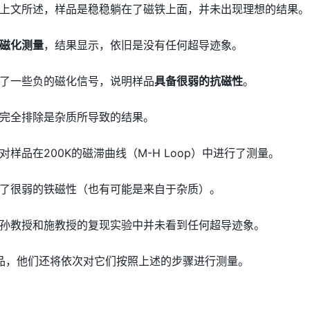
上文所述，样品是稳稳躺在了磁铁上面，并未出现理想的结果。
磁化测量
，结果显示，依旧是没有任何超导迹象。
了一些负的磁化信号，说明样品
具备很弱的抗磁性
。
完全排除是杂质所导致的结果。
样品在200K的磁滞曲线（M-H Loop）中进行了测量。
了很弱的铁磁性（也有可能是来自于杂质）。
孙教授和施教授的复现实验中并未看到任何超导迹象。
品，他们还将依次对它们按照上述的步骤进行测量。