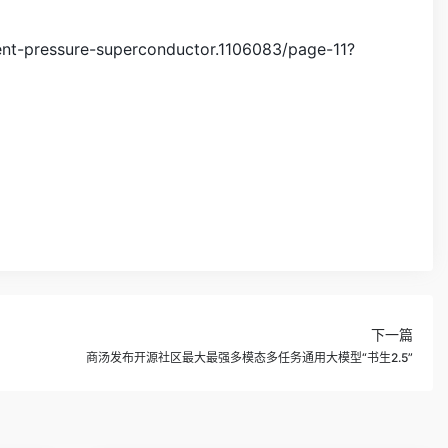
ent-pressure-superconductor.1106083/page-11?
下一篇
商汤发布开源社区最大最强多模态多任务通用大模型“书生2.5”