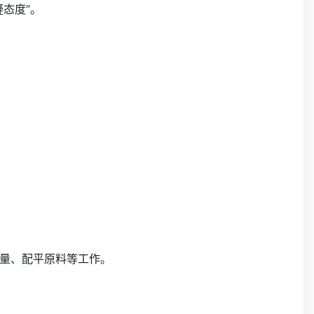
态度”。
量、配平原料等工作。