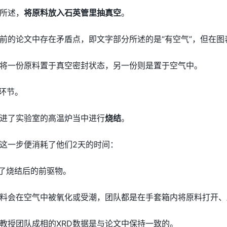
所述，
将原料放入石英管里抽真空
。
前的论文中存在矛盾点，即文字部分所述的是“有空气”，但在图表
将一份原料置于真空密封状态，另一份则是置于空气中。
环节。
进了实验室的高温炉当中进行
烧结
。
这一步便消耗了他们2天的时间：
到了烧结后的前驱物。
料会在空气中被氧化或受潮，团队都是在手套箱内将原料打开、
教授团队成相的XRD数据是与论文中保持一致的。