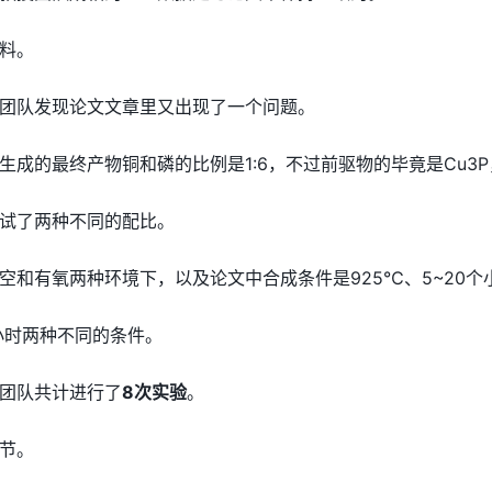
料。
团队发现论文文章里又出现了一个问题。
生成的最终产物铜和磷的比例是1:6，不过前驱物的毕竟是Cu3
试了两种不同的配比。
空和有氧两种环境下，以及论文中合成条件是925℃、5~20个
小时两种不同的条件。
团队共计进行了
8次实验
。
节。