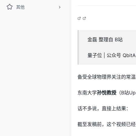
其他
金磊 整理自 B站
量子位 | 公众号 QbitA
备受全球物理界关注的常温
东南大学
孙悦教授
（B站U
话不多说，直接上结果：
截至发稿前，这个视频已经