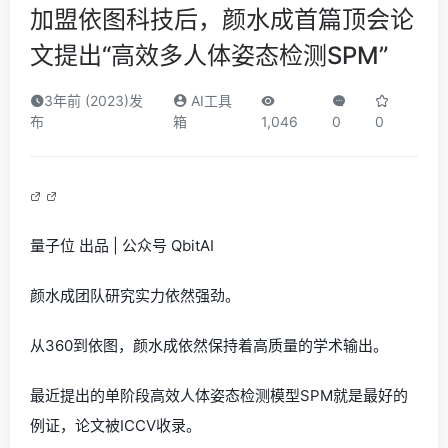
加盟依图科技后，颜水成首篇顶会论
文提出“高效多人体姿态检测SPM”
3年前 (2023)发
AI工具
布
箱
1,046
0
0
量子位 出品 | 公众号 QbitAI
颜水成团队研究实力依然强劲。
从360到依图，颜水成依然保持着高质量的学术输出。
最近提出的单阶段高效人体姿态检测模型SPM就是最好的
例证，论文被ICCV收录。