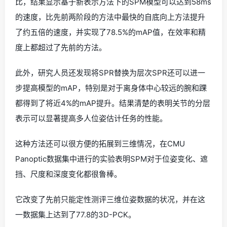
比，结果显示基于新表示方法下的SPM模型可以达到58ms
的速度，比先前两阶段的方法中最快的自底向上方法提升
了约五倍的速度，并实现了78.5%的mAP值，在效率和精
度上都超过了先前的方法。
此外，研究人员还发现将SPR替换为层次SPR还可以进一
步提高模型的mAP，特别是对于离身体中心较远的腕和踝
都得到了将近4%的mAP提升。结果清楚的表明关节的分层
表示可以显著提高多人位姿估计任务的性能。
这种方法还可以很方便的拓展到三维情况，在CMU
Panoptic数据集中进行的实验表明SPM对于位姿变化、遮
挡、尺度和深度变化都很鲁棒。
它改变了先前只能定性测评三维位姿数据的状况，并在这
一数据集上达到了77.8的3D-PCK。