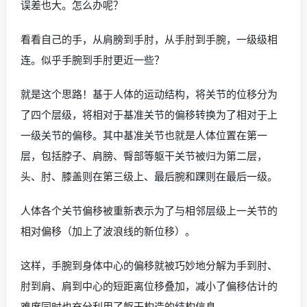
误差也大。怎么办呢？
看看自己的手，从肩膀到手肘，从手肘到手腕，一级级相
连。似乎手腕到手肘更近一些？
就是这个思路！基于人体的运动结构，将关节的位移分为
了四个层级，将相对于基准关节的偏移转换为了相对于上
一级关节的偏移。其中基准关节也就是人体位置在第一
层，包括脖子、肩膀、臀部等躯干关节被归为第二层，
头、肘、膝盖则在第三级上、最后腕和踝则在最后一级。
人体各个关节偏移被重新表示为了与相邻层级上一关节的
相对偏移（加上了波浪线的新位移）。
这样，手腕到身体中心的偏移就被巧妙地分解为手到肘、
肘到肩、肩到中心的短距离位移叠加，减小了偏移估计的
难度同时也充分利用了躯干构造的结构信息。