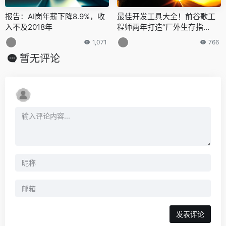
报告：AI岗年薪下降8.9%，收
最佳开发工具大全！前谷歌工
入不及2018年
程师两年打造“厂外生存指
南”，登上GitHub热榜
1,071
766
暂无评论
发表评论