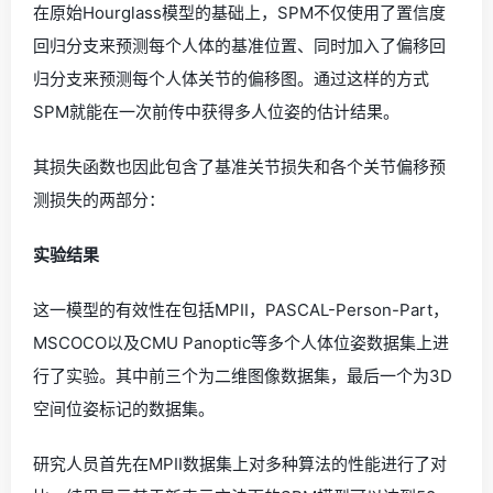
在原始Hourglass模型的基础上，SPM不仅使用了置信度
回归分支来预测每个人体的基准位置、同时加入了偏移回
归分支来预测每个人体关节的偏移图。通过这样的方式
SPM就能在一次前传中获得多人位姿的估计结果。
其损失函数也因此包含了基准关节损失和各个关节偏移预
测损失的两部分：
实验结果
这一模型的有效性在包括MPII，PASCAL-Person-Part，
MSCOCO以及CMU Panoptic等多个人体位姿数据集上进
行了实验。其中前三个为二维图像数据集，最后一个为3D
空间位姿标记的数据集。
研究人员首先在MPII数据集上对多种算法的性能进行了对