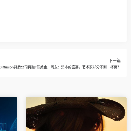
下一篇
le Diffusion背后公司再融1亿美金，网友：资本的盛宴，艺术家却分不到一杯羹？