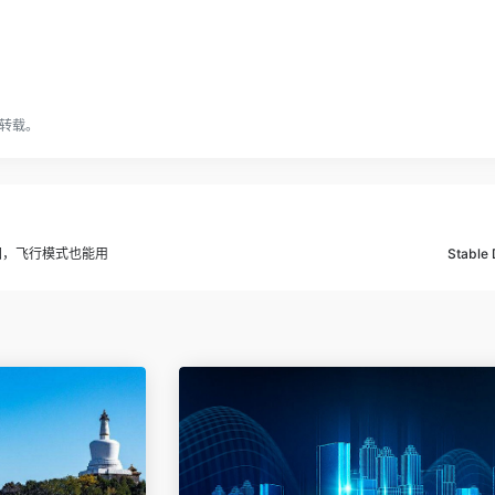
转载。
图，飞行模式也能用
Stab