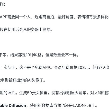
样：
APP需要同一个人、近距离自拍，最好角度、表情和背景多样
片在使用后会从服务器上删除。
元不等，结果都是10种风格，但是数量会不一样。
。实际上，这不是个免费APP。会员年费价格203元，但有7天
能拿到新鲜出炉的AI头像了。
姐的照片。生成50张头像里，没有出现明显大翻车，对人物相
able Diffusion
，使用的数据库当然也还是LAION-5B了。