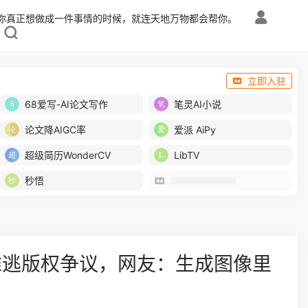
你真正想做成一件事情的时候，就连天地万物都会帮你。
立即入驻
68爱写-AI论文写作
笔灵AI小说
论文降AIGC率
爱派 AiPy
超级简历WonderCV
LibTV
秒悟
仍难逃版权争议，网友：生成图像里