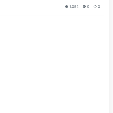
1,052
0
0
。