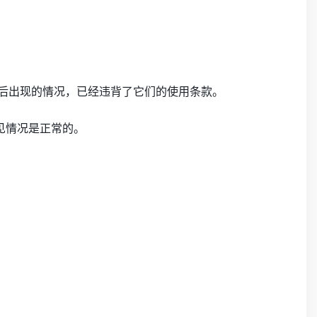
意引诱AI后出现的情况，已经违背了它们的使用条款。
偏见情况是正常的。