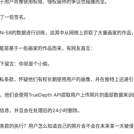
关于用户肖像使用权限、侵权画师的争议也接踵而至。
了一些签名。
ION-5B的数据进行训练，这其中从网络上抓取了大量画家的作品，也是此
可能是基于一些画家的作品而来，有网友直言：
下留言：你就是个小偷。
隐私条款，怀疑他们有权长期使用用户的画像，并在推特上迅速引
他们会使用TrueDepth API提取用户上传照片的面部数据
信息，并且会在处理后的24小时删除。
条款的执行？用户怎么知道自己的照片会不会在未来某一天被侵