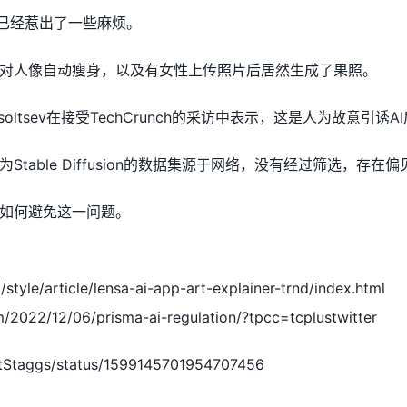
a已经惹出了一些麻烦。
对人像自动瘦身，以及有女性上传照片后居然生成了果照。
y Usoltsev在接受TechCrunch的采访中表示，这是人为故
table Diffusion的数据集源于网络，没有经过筛选，存在
如何避免这一问题。
m/style/article/lensa-ai-app-art-explainer-trnd/index.html
m/2022/12/06/prisma-ai-regulation/?tpcc=tcplustwitter
CatStaggs/status/1599145701954707456