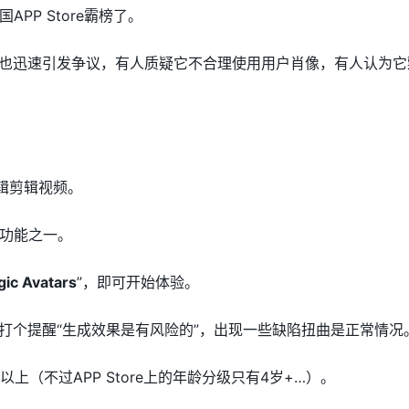
PP Store霸榜了。
P也迅速引发争议，有人质疑它不合理使用用户肖像，有人认为
编辑剪辑视频。
功能之一。
ic Avatars
”，即可开始体验。
先打个提醒“生成效果是有风险的”，出现一些缺陷扭曲是正常情况
上（不过APP Store上的年龄分级只有4岁+…）。