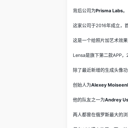
背后公司为
Prisma Labs
。
这家公司于2016年成立，
这是一个给照片加艺术效果
Lensa是旗下第二款APP
除了最近新增的生成头像功
创始人为
Alexey Moiseen
他的队友之一为
Andrey Us
两人都曾在俄罗斯最大的浏览