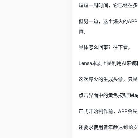
短短一周时间，它已经在多国A
但另一边，这个爆火的AP
赞。
具体怎么回事？往下看。
Lensa本质上是利用AI来
这次爆火的生成头像，只是
点击界面中的黄色按钮“
Mag
正式开始制作前，APP会
还要求使用者年龄达到18岁以