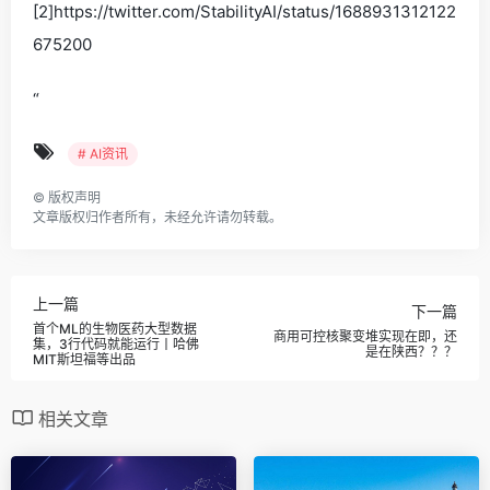
[2]https://twitter.com/StabilityAI/status/1688931312122
675200
“
# AI资讯
©
版权声明
文章版权归作者所有，未经允许请勿转载。
上一篇
下一篇
首个ML的生物医药大型数据
商用可控核聚变堆实现在即，还
集，3行代码就能运行丨哈佛
是在陕西？？？
MIT斯坦福等出品
相关文章