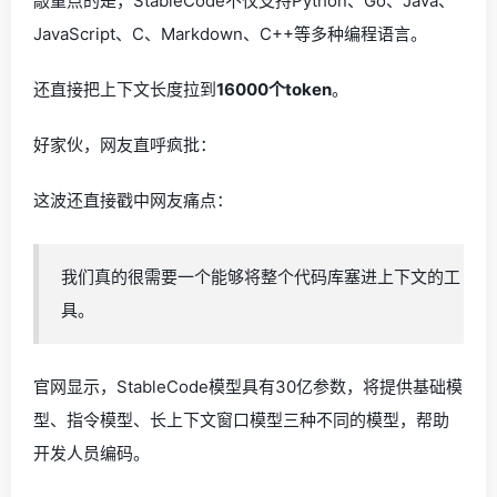
敲重点的是，StableCode不仅支持Python、Go、Java、
JavaScript、C、Markdown、C++等多种编程语言。
还直接把上下文长度拉到
16000个token
。
好家伙，网友直呼疯批：
这波还直接戳中网友痛点：
我们真的很需要一个能够将整个代码库塞进上下文的工
具。
官网显示，StableCode模型具有30亿参数，将提供基础模
型、指令模型、长上下文窗口模型三种不同的模型，帮助
开发人员编码。