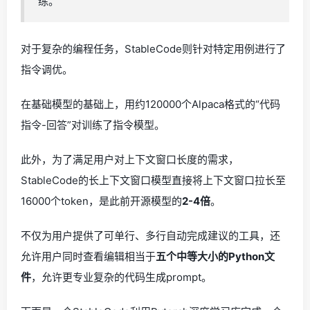
练。
对于复杂的编程任务，StableCode则针对特定用例进行了
指令调优。
在基础模型的基础上，用约120000个Alpaca格式的“代码
指令-回答”对训练了指令模型。
此外，为了满足用户对上下文窗口长度的需求，
StableCode的长上下文窗口模型直接将上下文窗口拉长至
16000个token，是此前开源模型的
2-4倍
。
不仅为用户提供了可单行、多行自动完成建议的工具，还
允许用户同时查看编辑相当于
五个中等大小的Python文
件
，允许更专业复杂的代码生成prompt。