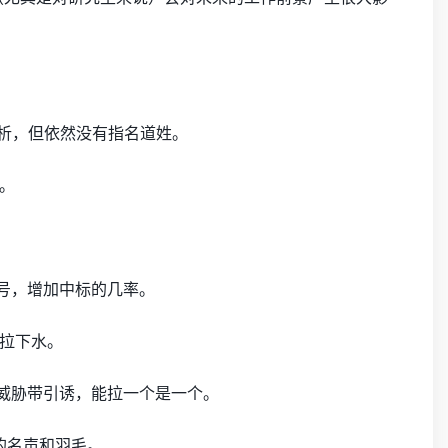
分析，但依然没有指名道姓。
。
号，增加中标的几率。
拉下水。
连威胁带引诱，能拉一个是一个。
的名声和羽毛。