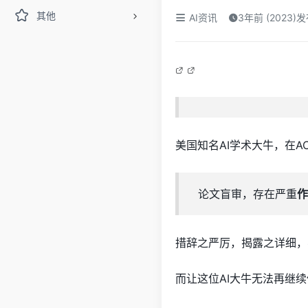
其他
AI资讯
3年前 (2023)
美国知名AI学术大牛，在A
论文盲审，存在严重
作
措辞之严厉，揭露之详细，
而让这位AI大牛无法再继