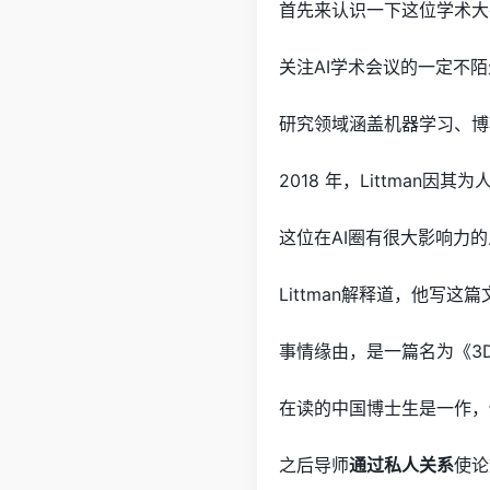
首先来认识一下这位学术大
关注AI学术会议的一定不
研究领域涵盖机器学习、博
2018 年，Littman
这位在AI圈有很大影响力
Littman解释道，他写
事情缘由，是一篇名为《3D-based 
在读的中国博士生是一作，
之后导师
通过私人关系
使论