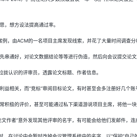
思，想方设法提高通过率。
殊的案例，由ACM的一名项目主席发现线索，并花了大量时间调查
先串通好，对论文数据结论等等进行伪造，然后向会议提交论文
去拉拢认识的评审员，透露论文标题、作者信息。
利益相关，而“竞标”审阅目标论文，有时甚至会多注册好几个账
常积极的评价，甚至可能通过私下渠道游说项目主席，将他一块
论文作者”意外发现其他评审的名字，有可能会给他们发邮件，
”时，在讨论中会暂时改掉会议管理系统中的名字，以“保护”自己