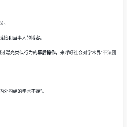
员。
的链接和当事人的博客。
望通过曝光类似行为的
幕后操作
，来呼吁社会对学术界“不法团
与内外勾结的学术不端”。