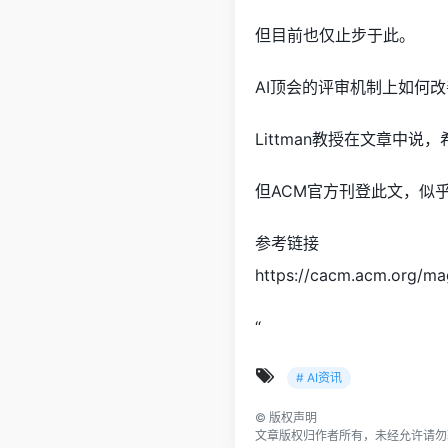
但目前也仅止步于此。
AI顶会的评审机制上如何
Littman教授在文章中
但ACM官方刊登此文，似
参考链接
https://cacm.acm.org/ma
“
# AI资讯
©
版权声明
文章版权归作者所有，未经允许请勿