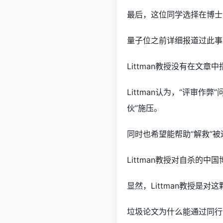
最后，这位同学选择在博士
量子位之前详细报道过此事
Littman教授没有在文
Littman认为，“评审
伙”施压。
同时也希望能帮助“解救”
Littman教授对自杀的
显然，Littman教授是
垃圾论文为什么能通过同行