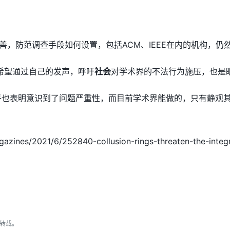
改善，防范调查手段如何设置，包括ACM、IEEE在内的机构，
说，希望通过自己的发声，呼吁
社会
对学术界的不法行为施压，也是眼
乎也表明意识到了问题严重性，而目前学术界能做的，只有静观
gazines/2021/6/252840-collusion-rings-threaten-the-integ
转载。