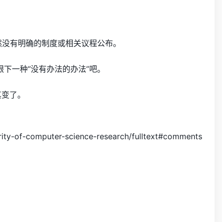
仍然没有明确的制度或相关议程公布。
下一种“没有办法的办法”吧。
其变了。
rity-of-computer-science-research/fulltext#comments