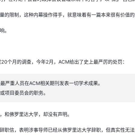
量的限制，这种内幕操作得手，就意味着有一篇本来很有价值的
响。
过20个月的调查，今年2月，ACM给出了史上最严厉的处罚：
节最严重人员在ACM相关期刊发表一切学术成果。
或项目委员会的职务。
，和佛罗里达大学，却没有声明。
辞职信，表明涉事导师已经从佛罗里达大学辞职，但真实性无法