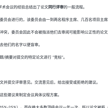
组织学术会议的经验总结出了论文
同行评审
的一般流程。
委员会进行的，该委员会由一到两名程序主席、几百名项目主席和
冲突，委员会因此不会被指派他们去审阅可能影响公正性的论文
去他们的名字以便盲审。
/摘要对提交的特定论文进行 “竞标”。
文并提交评审意见。交流意见后，给出接受或拒绝的建议。
这些建议来制定会议具体议程方案。
15%-25%）。而在绝大多数顶级会议一年一次。所以论文被