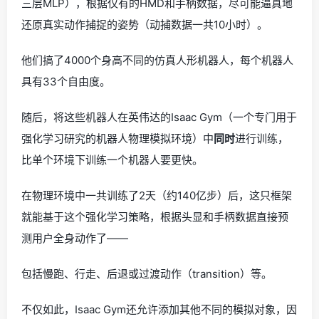
三层MLP），根据仅有的HMD和手柄数据，尽可能逼真地
还原真实动作捕捉的姿势（动捕数据一共10小时）。
他们搞了4000个身高不同的仿真人形机器人，每个机器人
具有33个自由度。
随后，将这些机器人在英伟达的Isaac Gym（一个专门用于
强化学习研究的机器人物理模拟环境）中
同时
进行训练，
比单个环境下训练一个机器人要更快。
在物理环境中一共训练了2天（约140亿步）后，这只框架
就能基于这个强化学习策略，根据头显和手柄数据直接预
测用户全身动作了——
包括慢跑、行走、后退或过渡动作（transition）等。
不仅如此，Isaac Gym还允许添加其他不同的模拟对象，因