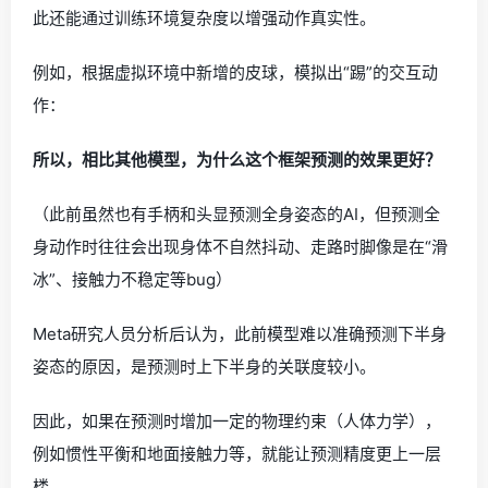
此还能通过训练环境复杂度以增强动作真实性。
例如，根据虚拟环境中新增的皮球，模拟出“踢”的交互动
作：
所以，相比其他模型，为什么这个框架预测的效果更好？
（此前虽然也有手柄和头显预测全身姿态的AI，但预测全
身动作时往往会出现身体不自然抖动、走路时脚像是在“滑
冰”、接触力不稳定等bug）
Meta研究人员分析后认为，此前模型难以准确预测下半身
姿态的原因，是预测时上下半身的关联度较小。
因此，如果在预测时增加一定的物理约束（人体力学），
例如惯性平衡和地面接触力等，就能让预测精度更上一层
楼。