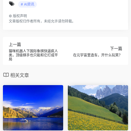
# AI资讯
©
版权声明
文章版权归作者所有，未经允许请勿转载。
上一篇
下一篇
猫咪机器人下国际象棋快逼疯人
类，顶级棋手也只能和它打成平
在元宇宙里造车，开什么玩笑？
局
相关文章