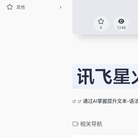
其他
0
1,146
通过AI掌握提升文本-语
相关导航