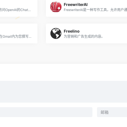
FreewriterAI
直接从Mac操作系统方便地访问OpenAI的ChatGPT。
Freelino
Mailyr使用ChatGPT的功能在Gmail内为您撰写电子邮件。
为营销和广告生成的内容。