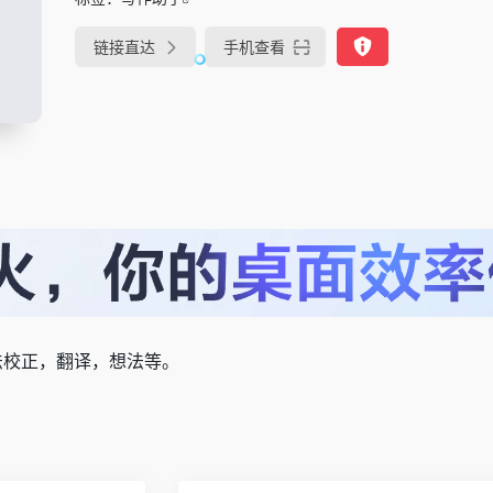
链接直达
手机查看
法校正，翻译，想法等。