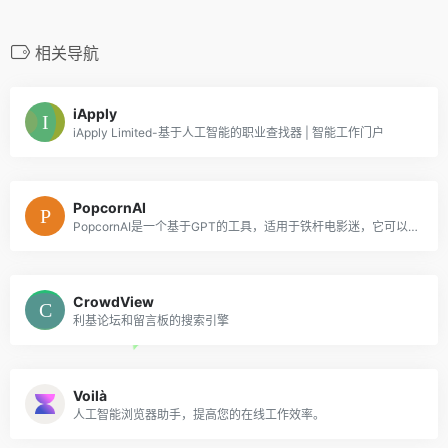
相关导航
iApply
iApply Limited-基于人工智能的职业查找器 | 智能工作门户
PopcornAI
PopcornAI是一个基于GPT的工具，适用于铁杆电影迷，它可以了解你的建议，并找到你可能错过的电影。在你最喜欢的时间框架和类型中。
CrowdView
利基论坛和留言板的搜索引擎
Voilà
人工智能浏览器助手，提高您的在线工作效率。