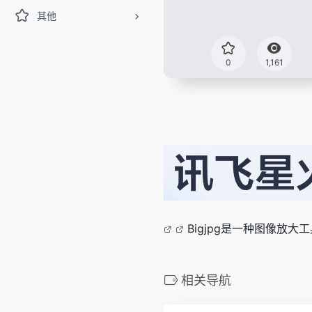
其他
0
1,161
Bigjpg是一种图像放
相关导航