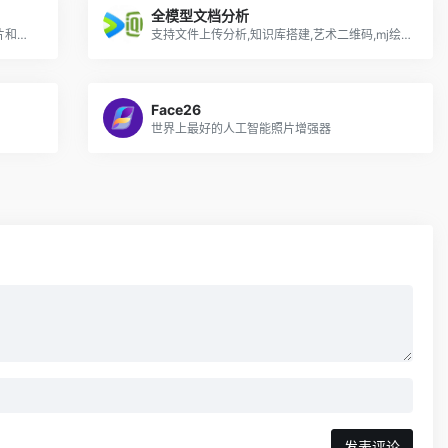
全模型文档分析
牛学长图片修复工具一键智能修复模糊照片和破损老照片，低像素马赛克图片高清修复。
支持文件上传分析,知识库搭建,艺术二维码,mj绘画
Face26
世界上最好的人工智能照片增强器
发表评论