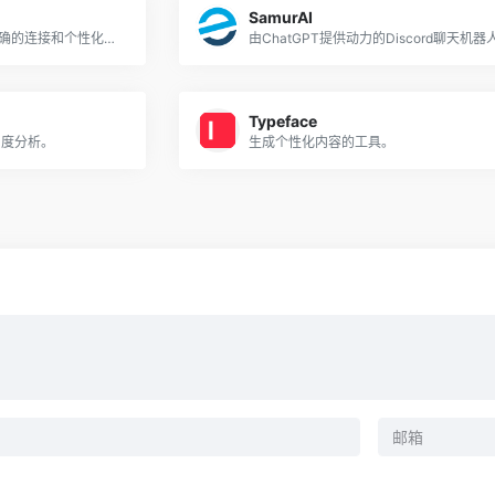
SamurAI
通过使用ChatGPT来提供精确的连接和个性化的参与来增强网络。
由ChatGPT提供动力的Discord聊天机器
Typeface
参与度分析。
生成个性化内容的工具。