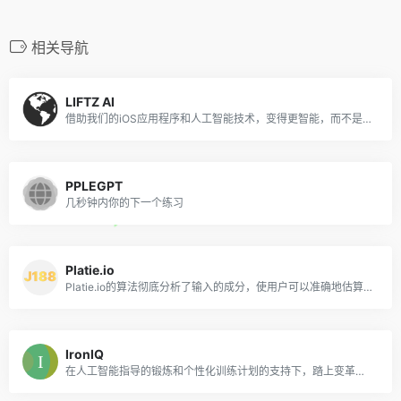
相关导航
LIFTZ AI
借助我们的iOS应用程序和人工智能技术，变得更智能，而不是更难
PPLEGPT
几秒钟内你的下一个练习
Platie.io
Platie.io的算法彻底分析了输入的成分，使用户可以准确地估算其膳食的营养价值。
IronIQ
在人工智能指导的锻炼和个性化训练计划的支持下，踏上变革性的健身之旅。