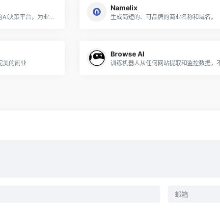
Namelix
GiniMachine是一个无代码的AI决策平台，为业务预测提供专用软件
生成简短的、可品牌的商业名称和域名。
Browse AI
完美的副业