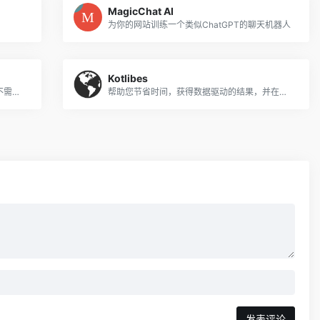
MagicChat AI
为你的网站训练一个类似ChatGPT的聊天机器人
Kotlibes
训练机器人从任何网站提取和监控数据，不需要编码。
帮助您节省时间，获得数据驱动的结果，并在营销游戏中保持领先地位。
发表评论