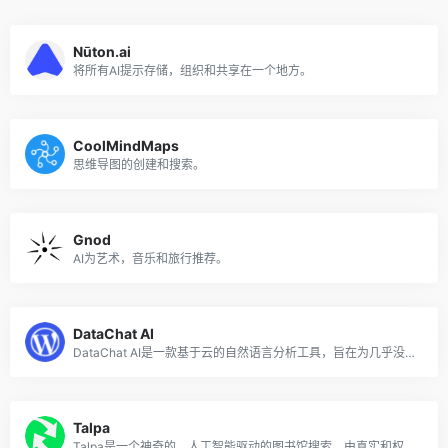
Nūton.ai
将所有AI提示存储，组织和共享在一个地方。
CoolMindMaps
思维导图的创建和搜索。
Gnod
AI为艺术，音乐和旅行推荐。
DataChat AI
DataChat AI是一款基于云的自然语言分析工具，旨在为几乎没有或没有编码经验的用户简化数据科学和分析任务。
Talpa
Talpa是一个神奇的，人工智能驱动的图书馆搜索，由真实和权威的数据支持。