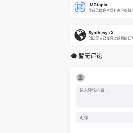
IMGtopia
生成的图像对所有用户都很
Synthesys X
创建您自己在网上找到的任
暂无评论