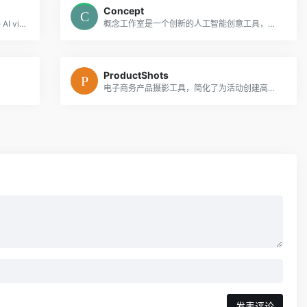
Concept
OmniVideo uses Seedance 2.0 to create AI videos from simple prompts.
概念工作室是一个创新的人工智能创意工具，使用户能够释放他们的创造力，并将他们的想法转化为视觉上令人惊叹的项目
ProductShots
电子商务产品摄影工具，简化了为活动创建高质量产品视觉效果的过程。
发表评论