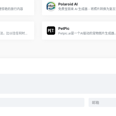
Polaroid AI
创建惊艳的旅行内容
PetPic
SWAPP应用智能、先进的算法，比以往任何时候都更快地提供准确、详细和高效的施工文件。