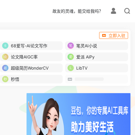
故友的灵魂，能交给我吗？
立即入驻
68爱写-AI论文写作
笔灵AI小说
论文降AIGC率
爱派 AiPy
超级简历WonderCV
LibTV
秒悟