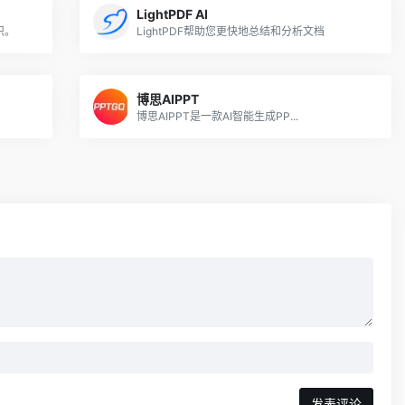
LightPDF AI
识。
LightPDF帮助您更快地总结和分析文档
博思AIPPT
博思AIPPT是一款AI智能生成PP...
发表评论