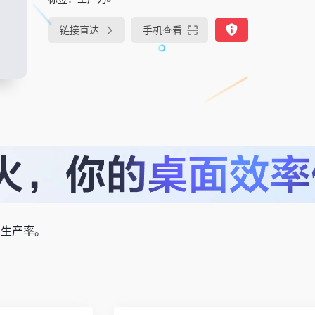
链接直达
手机查看
了生产率。