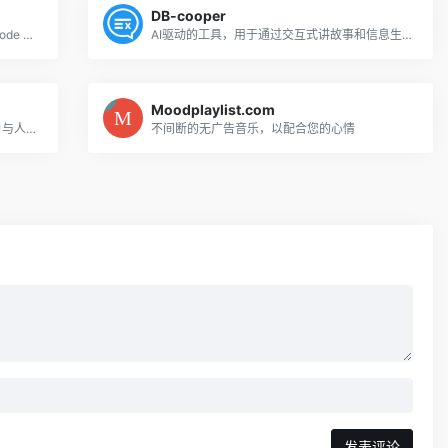
DB-cooper
Smally | Link Shortener, Analytics, QR Code Creation, and More
AI驱动的工具，用于通过交互式讲故事和信息生成来探索神秘的劫机者DB Cooper。
Moodplaylist.com
RappingAI是一种人工智能工具，允许用户与人工智能生成的对手进行说唱战斗。
不间断的无广告音乐，以配合您的心情
发表评论