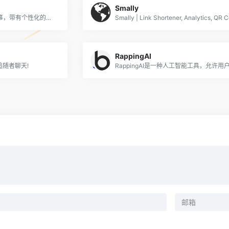
Smally
为孩子们定制的音频童话故事，带有个性化的情节、角色和设置。
RappingAI
追随者聊天!