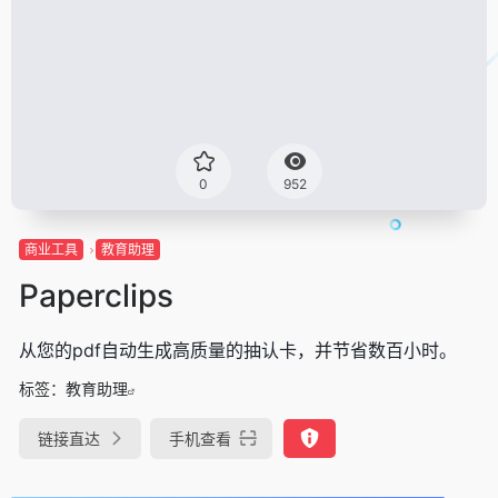
0
952
商业工具
教育助理
Paperclips
从您的pdf自动生成高质量的抽认卡，并节省数百小时。
标签：
教育助理
链接直达
手机查看