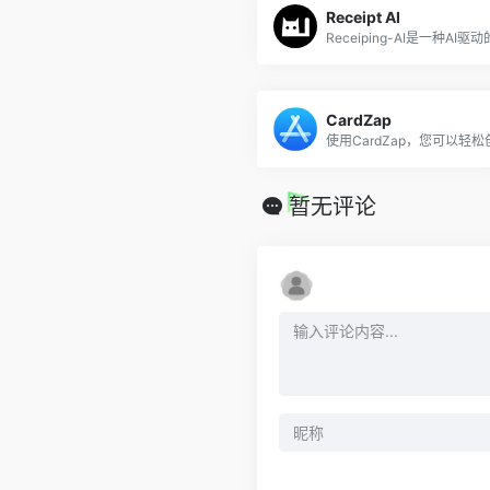
Receipt AI
CardZap
暂无评论