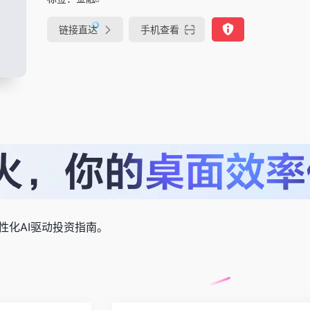
链接直达
手机查看
性化AI驱动投资指南。