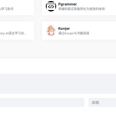
Pgrammer
I学习助手
将编码面试准备转化为愉快的体验
Konjer
通过ChatGPT支持的Conversly.AI语言学习应用程序增强会话技能
通过Konjer与书籍连接