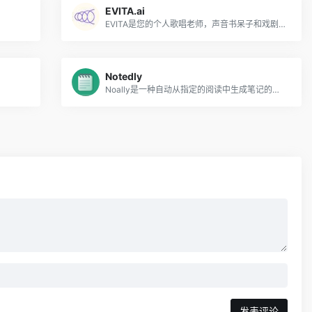
EVITA.ai
EVITA是您的个人歌唱老师，声音书呆子和戏剧演员，由AI提供动力
Notedly
Noally是一种自动从指定的阅读中生成笔记的工具，可帮助学生节省时间并更有效地理解复杂的内容。
发表评论