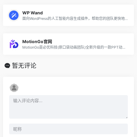
WP Wand
面向WordPress的人工智能内容生成插件，帮助您的团队更快地创建高质量的内容
MotionGo官网
MotionGo是必优科技(原口袋动画团队)全新升级的一款PPT动画插件,兼容WPS和office软件,轻量级产品,让PPT动效表达更专业。原创商用PPT动画,
暂无评论