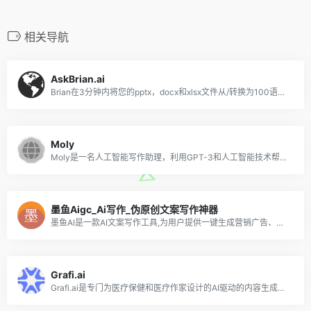
相关导航
AskBrian.ai
Brian在3分钟内将您的pptx，docx和xlsx文件从/转换为100语言，同时保持格式!
Moly
Moly是一名人工智能写作助理，利用GPT-3和人工智能技术帮助个人和团队加速生成内容
墨鱼Aigc_Ai写作_伪原创文案写作神器
墨鱼AI是一款AI文案写作工具,为用户提供一键生成营销广告、文案、原创文章等写作服务。
Grafi.ai
Grafi.ai是专门为医疗保健和医疗作家设计的AI驱动的内容生成工具。