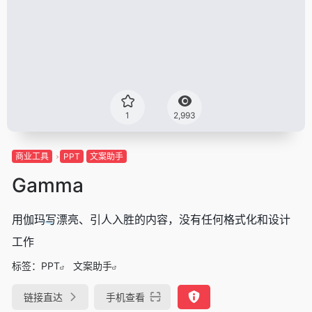
1
2,993
商业工具
PPT
文案助手
Gamma
用伽玛写漂亮、引人入胜的内容，没有任何格式化和设计
工作
标签：
PPT
文案助手
链接直达
手机查看