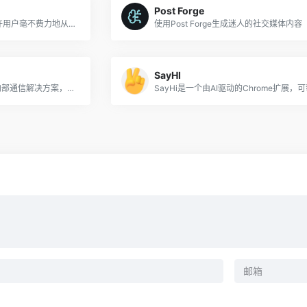
Post Forge
ClipMaker是一种工具，允许用户毫不费力地从YouTube视频中创建短片，并将其安排在TikTok和Instagram上。
使用Post Forge生成迷人的社交媒体内容
SayHI
Soundbite是一种基于AI的内部通信解决方案，可提高通信效率，信任和参与度。