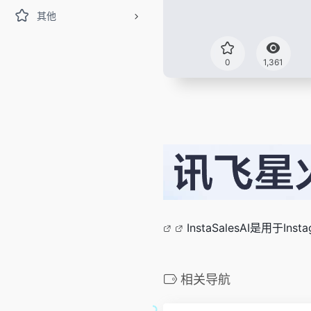
其他
0
1,361
InstaSalesAI是用于Ins
相关导航