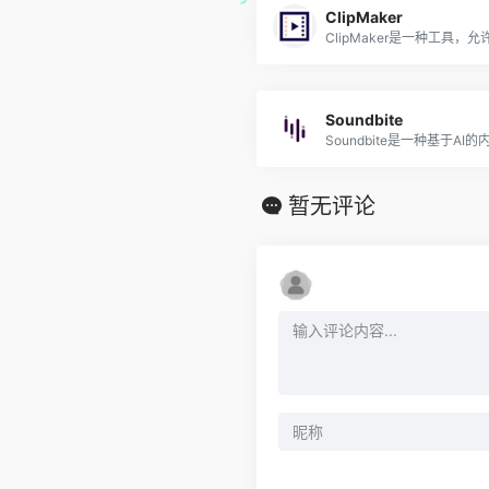
ClipMaker
Soundbite
暂无评论