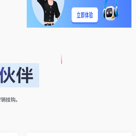
营销挂钩。