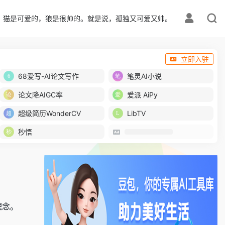
猫是可爱的，狼是很帅的。就是说，孤独又可爱又帅。
立即入驻
68爱写-AI论文写作
笔灵AI小说
论文降AIGC率
爱派 AiPy
超级简历WonderCV
LibTV
秒悟
理念。