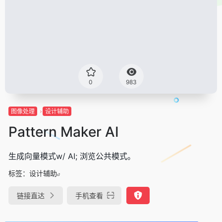
0
983
图像处理
设计辅助
Pattern Maker AI
生成向量模式w/ AI; 浏览公共模式。
标签：
设计辅助
链接直达
手机查看