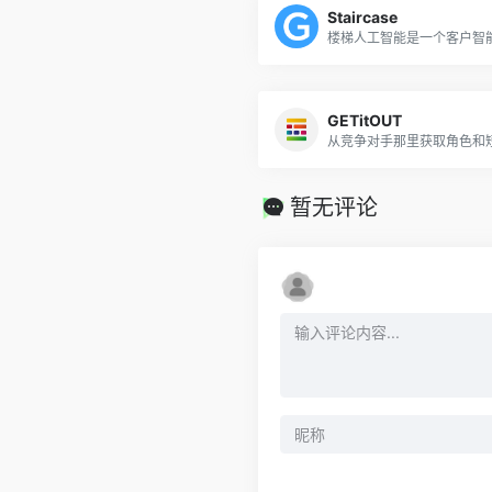
Staircase
GETitOUT
从竞争对手那里获取角色和
暂无评论