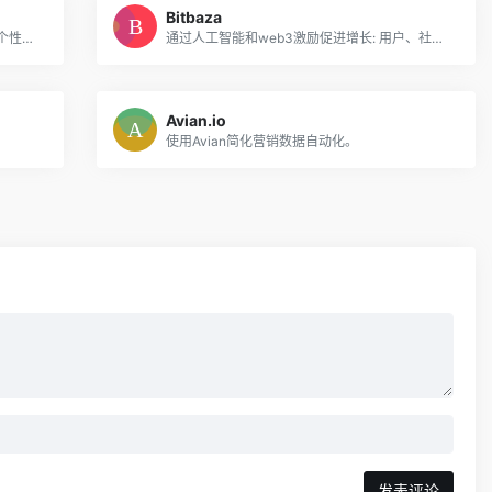
Bitbaza
使用Luna的AI驱动的线索建议和自动消息个性化冷电子邮件。
通过人工智能和web3激励促进增长: 用户、社区、品牌、收入。
Avian.io
使用Avian简化营销数据自动化。
发表评论