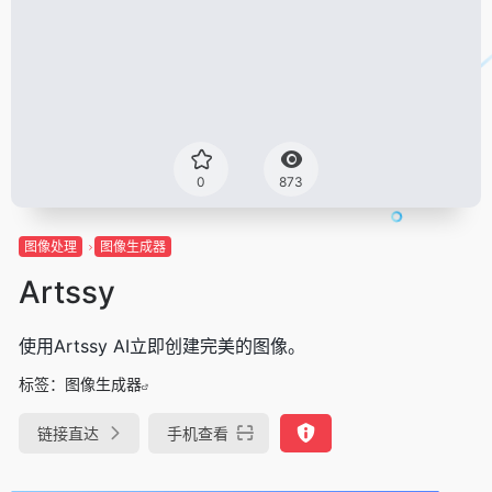
0
873
图像处理
图像生成器
Artssy
使用Artssy AI立即创建完美的图像。
标签：
图像生成器
链接直达
手机查看