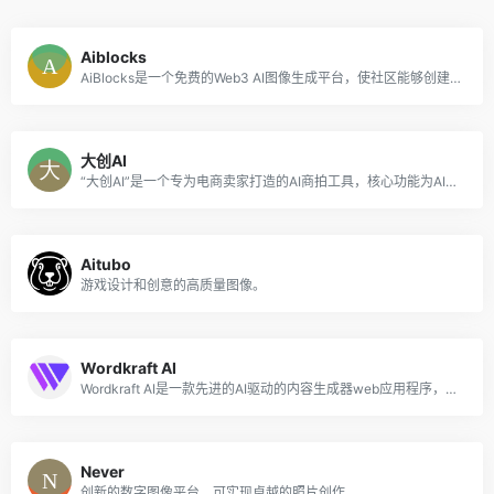
Aiblocks
AiBlocks是一个免费的Web3 AI图像生成平台，使社区能够创建出色的内容。
大创AI
“大创AI”是一个专为电商卖家打造的AI商拍工具，核心功能为AI模特生成、AI试衣等，帮助用户高效地制作高质量的商业图片。
Aitubo
游戏设计和创意的高质量图像。
Wordkraft AI
Wordkraft AI是一款先进的AI驱动的内容生成器web应用程序，使用户能够快速轻松地创建高质量的博客文章，社交媒体内容，数字营销材料等。
Never
创新的数字图像平台，可实现卓越的照片创作