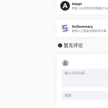
Adept
SciSummary
使用人工智能总结科学文章
暂无评论