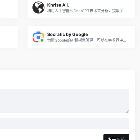
Khrisa A.I.
利用人工智能和ChatGPT技术来分析，提取关键信息并与pdf无缝交互。
Socratic by Google
借助Google的AI和视觉解释，可以在学术界中脱颖而出。
发表评论