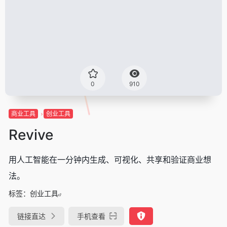
0
910
商业工具
创业工具
Revive
用人工智能在一分钟内生成、可视化、共享和验证商业想
法。
标签：
创业工具
链接直达
手机查看