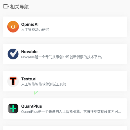
相关导航
OpinioAI
人工智能动力研究
Novable
Novable是一个专门从事创业和创新侦察的技术平台。
Teste.ai
人工智能智能软件测试工具箱
QuantPlus
QuantPlus是一个先进的人工智能引擎，它将性能数据转化为可操作的洞察力，以创建有效的广告。