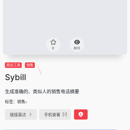
0
805
商业工具
销售
Sybill
生成准确的、类似人的销售电话摘要
标签：
销售
链接直达
手机查看