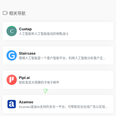
相关导航
Cuetap
人工智能和人工智能驱动的销售战斗
Staircase
楼梯人工智能是一个客户智能平台，利用人工智能分析客户互动并提供可操作的见解
Pipl.ai
轻松发送大规模的冷电子邮件
Azameo
Azameo是由AI支持的多合一平台，可帮助优化在线广告以实现激增的在线销售