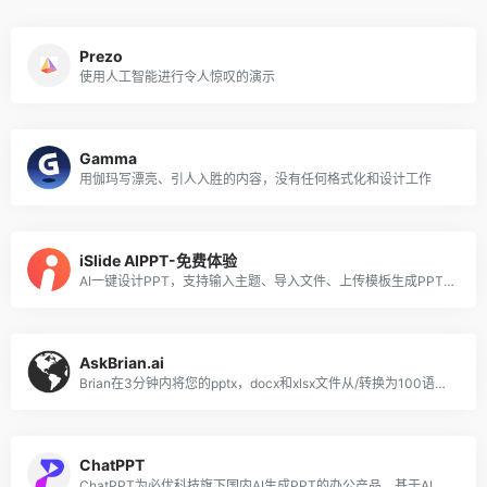
Prezo
使用人工智能进行令人惊叹的演示
Gamma
用伽玛写漂亮、引人入胜的内容，没有任何格式化和设计工作
iSlide AIPPT-免费体验
AI一键设计PPT，支持输入主题、导入文件、上传模板生成PPT。
AskBrian.ai
Brian在3分钟内将您的pptx，docx和xlsx文件从/转换为100语言，同时保持格式!
ChatPPT
ChatPPT为必优科技旗下国内AI生成PPT的办公产品，基于AI Chat指令式内容生成与创作，辅助职场办公人工更高效去创作PPT文档，目前接入超过350+指