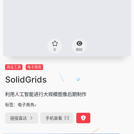
0
850
商业工具
电子商务
SolidGrids
利用人工智能进行大规模图像后期制作
标签：
电子商务
链接直达
手机查看