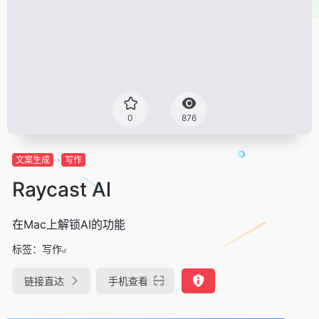
0
876
文案生成
写作
Raycast Al
在Mac上解锁AI的功能
标签：
写作
链接直达
手机查看