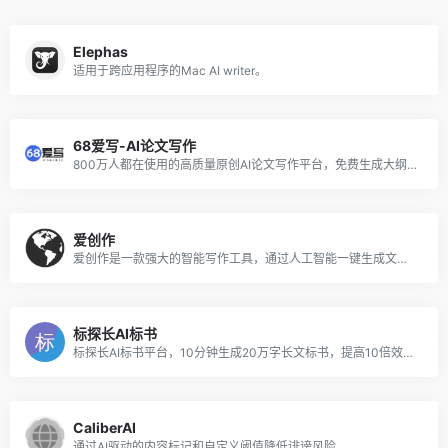
Elephas
适用于跨应用程序的Mac AI writer。
68爱写-AI论文写作
800万人都在使用的高质量原创AI论文写作平台，免费生成大纲，可无限改稿，包过查重！
爱创作
爱创作是一款强大的智能写作工具，通过人工智能一键生成文章、营销文本、配图与短视频等多类型内容。
标探长AI标书
标探长AI标书平台，10分钟生成20万字长文标书，提高10倍效率，融合1000+行业专家经验与千万份标探长案例，视觉级专业排版。
CaliberAI
通过AI驱动的内容标记和自定义阈值降低诽谤风险。