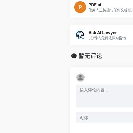
PDF.ai
使用人工智能与任何文档聊
Ask AI Lawyer
5分钟内免费法律AI咨询
暂无评论