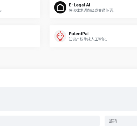
E-Legal AI
天
将法律术语翻译成普通英语。
PatentPal
知识产权生成人工智能。