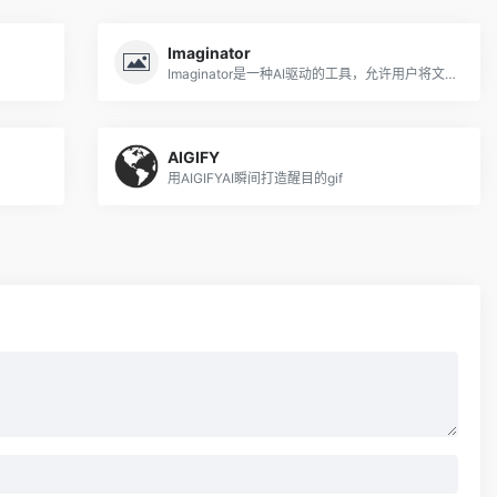
Imaginator
Imaginator是一种AI驱动的工具，允许用户将文本转换为逼真的详细图像。
AIGIFY
用AIGIFYAI瞬间打造醒目的gif