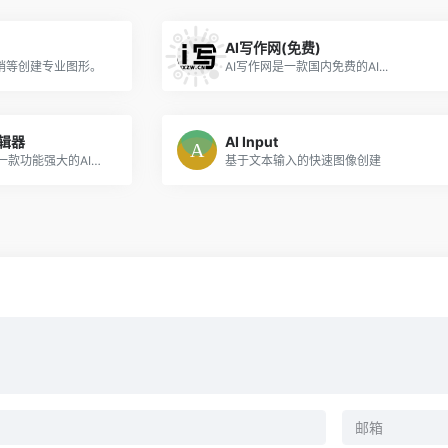
AI写作网(免费)
销等创建专业图形。
AI写作网是一款国内免费的AI...
编辑器
AI Input
Cliclic 商品背景图编辑器是一款功能强大的AI工具，帮助用户快速生成具有吸引力的商品图背景。
基于文本输入的快速图像创建