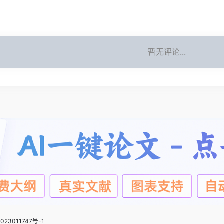
暂无评论...
023011747号-1