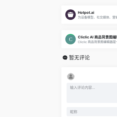
Hotpot.ai
为设备模型、社交媒体、营
Cliclic AI 商品背景图
暂无评论