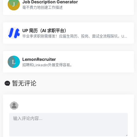
Job Description Generator
毫不费力地创建工作描述
UP 简历（AI 求职平台）
毕业季求职刚需爆发！应届生简历、投岗、面试全流程踩坑，UP 简历一站式解决，高转化高付费，出单稳！
LemonRecruiter
招聘和LinkedIn外展变得容易。
暂无评论