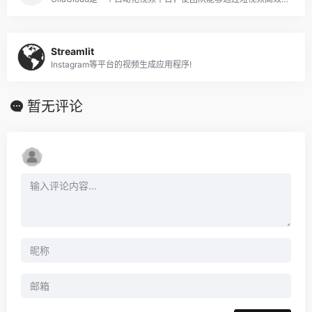
Streamlit
Instagram等平台的视频生成应用程序!
暂无评论