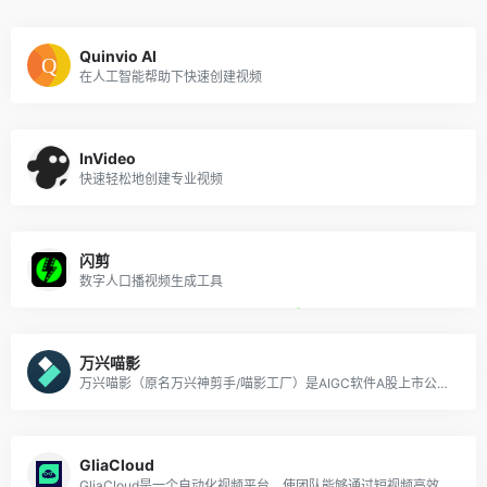
Quinvio AI
在人工智能帮助下快速创建视频
InVideo
快速轻松地创建专业视频
闪剪
数字人口播视频生成工具
万兴喵影
万兴喵影（原名万兴神剪手/喵影工厂）是AIGC软件A股上市公司万兴科技旗下的一款风靡全球的国产视频剪辑神器，同时支持Windows、macOS、Android以
GliaCloud
GliaCloud是一个自动化视频平台，使团队能够通过短视频高效地创建和分发内容。