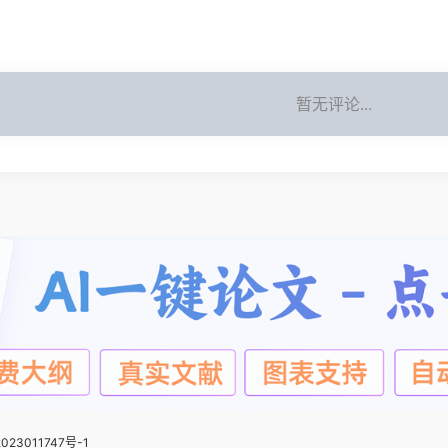
暂无评论...
023011747号-1