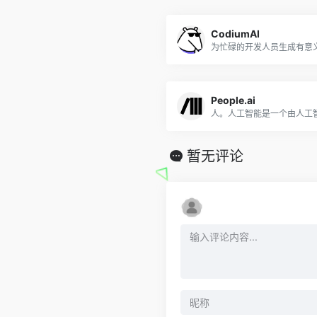
CodiumAI
为忙碌的开发人员生成有意
People.ai
暂无评论