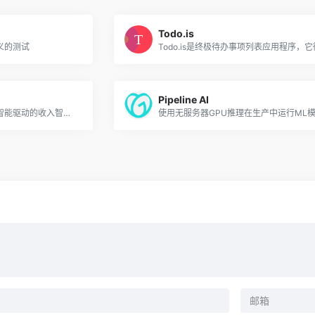
Todo.is
义的测试
Pipeline AI
人。人工智能是一个由人工智能驱动的收入智能平台，它可以自动输入数据，提供可操作的见解，并提供对交易和管道的全面可见性。
使用无服务器GPU推理在生产中运行ML