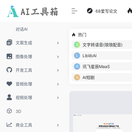
68爱写论文
对话AI
热门
文案生成
文字转语音(琅琅配音)
LiblibAI
图像处理
讯飞星辰MaaS
开发工具
AI短剧
音频处理
视频处理
3D
商业工具