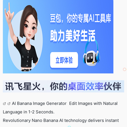
AI Banana Image Generator Edit Images with Natural
Language in 1-2 Seconds.
Revolutionary Nano Banana AI technology delivers instant