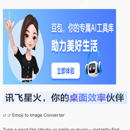
Emoji to Image Converter
Type a word like labubu or smile or music – instantly find