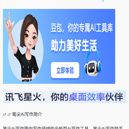
笔尖Ai写作简介
笔尖Ai写作面向写作领域的全能型Ai写作工具，笔尖Ai写作助手