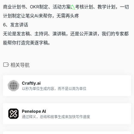
商业计划书、OKR制定、活动方案、考核计划、教学计划，一切
计划制定让笔尖Ai来帮你，无需再头疼
6、发言讲话
无论是发言稿、主持词、演讲稿，还是公开演讲，我们的专家都
能帮你打造完美逐字稿。
相关导航
Craftly.ai
以秒为单位生成内容，而不是以周为单位
Penelope AI
通过释义，总结和故事生成来加快写作速度