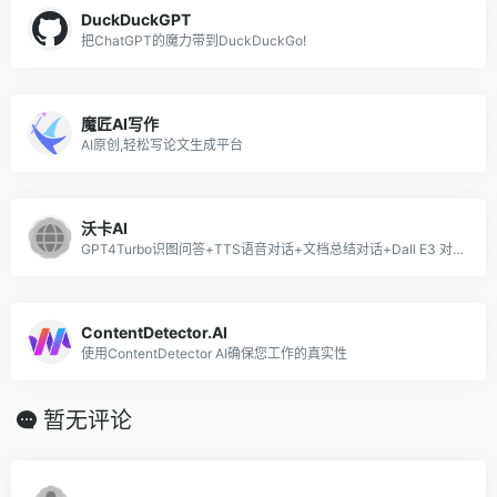
DuckDuckGPT
把ChatGPT的魔力带到DuckDuckGo!
魔匠AI写作
AI原创,轻松写论文生成平台
沃卡AI
GPT4Turbo识图问答+TTS语音对话+文档总结对话+Dall E3 对话文生图+国内大模型集合+AI 绘画+思维导图
ContentDetector.AI
使用ContentDetector AI确保您工作的真实性
暂无评论