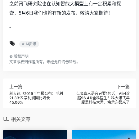
之前讯飞研究院也在认知智能大模型上有一定积累和探
索，5月6日我们也将有新的发布，敬请大家期待！
“
# AI资讯
©
版权声明
文章版权归作者所有，未经允许请勿转载。
上一篇
下一篇
科大讯飞2019半年报公布：毛利
克隆真人语音只要1句话，AI问诊
21.33亿 净利润同比增长
超96.4%全科医生！科大讯飞年
45.06%
度黑科技大秀，余承东都来了
相关文章