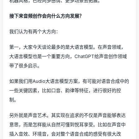
机器风格，已经向多感情、更多场景去拓展。
接下来音频创作会向什么方向发展？
我们认为有两个大方向：
第一，大家今天谈论最多的是大语言模型。在声音领域，
大语言模型也是一个重要方向，ChatGPT给声音创作领域
带了很多启示。
如果我们用Audio大语言模型方案，有可能对语音合成中的
一些关键因素，比如口音、韵律等特征，进行很好的控
制。
另外就是声音艺术。其实现在追求的不仅是声音能够表达
意思，而是怎样能从自然可懂到悦耳享受。比如在声音中
插入音效、环境音，会对整个语音合成的感受有很大改