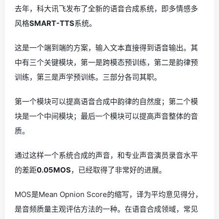
去年，科大讯飞发布了全新的语音合成系统，即多情感多
风格
SMART-TTS
系统。
这是一个端到端的方案，输入文本直接得到语音输出。其
中有三个关键模块，第一是跨模态预训练，第二是韵律预
训练，第三是声学预训练。三部分各司其职。
第一个模块可以提高语音合成中韵律的自然度；第二个模
块是一个中间模块；最后一个模块可以提高声音整体的音
质。
通过这样一个系统合成的声音，和专业声音演员录音水平
的差距
0.05MOS
，已经取得了非常好的进展。
MOS是Mean Opnion Score的缩写，译为平均意见得分，
是音频质量主观评估方法的一种。在语音合成领域，常见