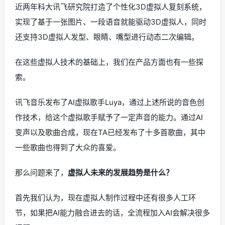
近两年科大讯飞研究院打造了个性化3D虚拟人复刻系统，
实现了基于一张图片、一段语音就能驱动3D虚拟人，同时
还支持3D虚拟人发型、眼睛、嘴型进行动态二次编辑。
在这些虚拟人技术的基础上，我们在产品方面也有一些探
索。
讯飞音乐发布了AI虚拟歌手Luya，通过上述所说的音色创
作技术，给这个虚拟歌手赋予了一定声音的能力。通过AI
变声以及歌曲合成，现在TA已经发布了十多首歌曲，其中
一些歌曲也得到了大众的喜爱。
那么问题来了，
虚拟人未来的发展趋势是什么？
首先我们认为，现在虚拟人制作过程中还有很多人工环
节，如果把AI能力融合进去的话，全流程加入AI会解决很多