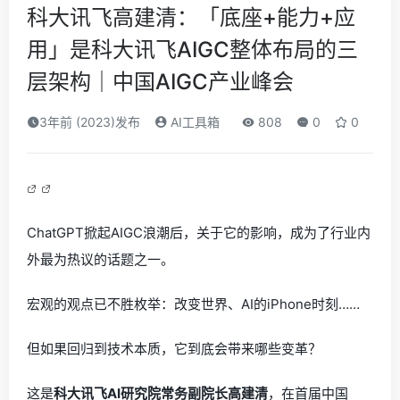
科大讯飞高建清：「底座+能力+应
用」是科大讯飞AIGC整体布局的三
层架构｜中国AIGC产业峰会
3年前 (2023)发布
AI工具箱
808
0
0
ChatGPT掀起AIGC浪潮后，关于它的影响，成为了行业内
外最为热议的话题之一。
宏观的观点已不胜枚举：改变世界、AI的iPhone时刻……
但如果回归到技术本质，它到底会带来哪些变革？
这是
科大讯飞AI研究院常务副院长高建清
，在首届中国