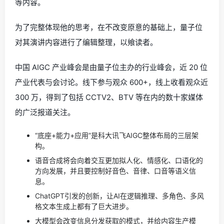
等内容。
为了完整体现他的思考，在不改变原意的基础上，量子位
对其演讲内容进行了编辑整理，以飨读者。
中国 AIGC 产业峰会是由量子位主办的行业峰会，近 20 位
产业代表与会讨论。线下参与观众 600+，线上收看观众近
300 万，得到了包括 CCTV2、BTV 等在内的数十家媒体
的广泛报道关注。
“底座+能力+应用”是科大讯飞AIGC整体布局的三层架
构。
语音合成将会向着交互更加拟人化、情感化、口语化的
方向发展，并且要控制好音色、音律、口音等语义信
息。
ChatGPT引发的创新，让AI在逻辑推理、多角色、多风
格文本生成上都有了巨大进步。
大模型会改变信息分发获取的模式，并给内容生产模