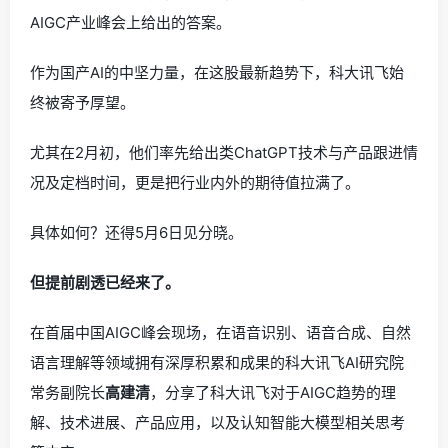
AIGC产业峰会上给出的答案。
作为国产AI的中坚力量，在这股最新趋势下，科大讯飞始
终被寄予厚望。
尤其在2月初，他们率先给出类ChatGPT技术与产品跟进情
况及定档时间，更是把行业内外的期待值拉满了。
具体如何？还得5月6日见分晓。
但提前剧透已经来了。
在首届中国AIGC峰会现场，在语音识别、语音合成、自然
语言理解等领域拥有深厚积累和成果的科大讯飞AI研究院
常务副院长
高建清
，分享了科大讯飞对于AIGC趋势的理
解、技术进展、产品应用，以及认知智能大模型相关思考