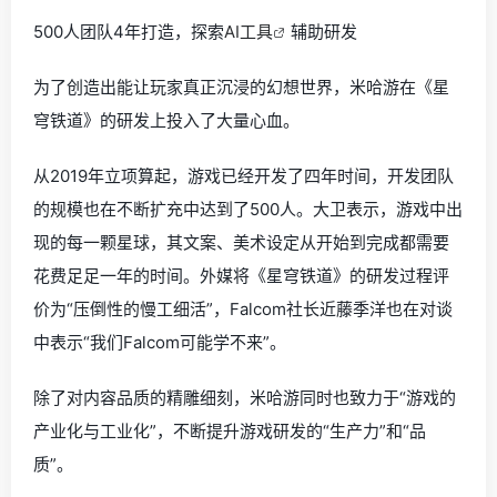
500人团队4年打造，探索
AI工具
辅助研发
为了创造出能让玩家真正沉浸的幻想世界，米哈游在《星
穹铁道》的研发上投入了大量心血。
从2019年立项算起，游戏已经开发了四年时间，开发团队
的规模也在不断扩充中达到了500人。大卫表示，游戏中出
现的每一颗星球，其文案、美术设定从开始到完成都需要
花费足足一年的时间。外媒将《星穹铁道》的研发过程评
价为“压倒性的慢工细活”，Falcom社长近藤季洋也在对谈
中表示“我们Falcom可能学不来”。
除了对内容品质的精雕细刻，米哈游同时也致力于“游戏的
产业化与工业化”，不断提升游戏研发的“生产力”和“品
质”。