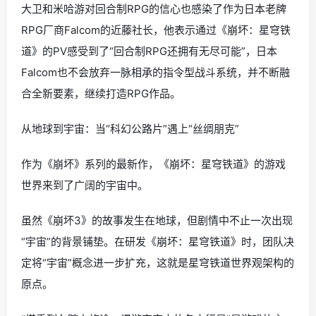
大卫和米哈游对回合制RPG的信心也感染了作为日本老牌
RPG厂商Falcom的近藤社长，他表示通过《崩坏：星穹铁
道》的PV感受到了“回合制RPG还拥有无尽可能”，日本
Falcom也不会放弃一脉相承的指令型战斗系统，并不断融
合全新要素，继续打造RPG作品。
从地球到宇宙：当“科幻公路片”遇上“丝绸朋克”
作为《崩坏》系列的最新作，《崩坏：星穹铁道》的游戏
世界来到了广阔的宇宙中。
虽然《崩坏3》的故事发生在地球，但剧情中不止一次出现
“宇宙”的背景铺垫。在研发《崩坏：星穹铁道》时，团队决
定将“宇宙”概念进一步扩充，这就是星穹铁道世界观架构的
原点。