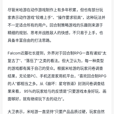
尽管米哈游在动作游戏制作上有多年积累，但也有部分玩
家表示动作游戏“较难上手”、“操作要求较高”，这种玩法并
不一定适合所有的用户。回合制策略游戏的乐趣则来源于
精细的规划、思考并战胜敌人的快感，不只易于上手，也
具备丰富自由的打法思路。
Falcom近藤社长提到，外界对于回合制RPG一直有诸如“太
复古了”、“落伍了”之类的看法。但大卫认为，每一种类型
的游戏都有属于自己的受众。根据米哈游的玩家问卷调查
结果，无论是PC、手机还是家用机平台，“喜欢回合制RPG
的人”都相当之多。从《崩坏：星穹铁道》封测问卷调查结
果来看， 95％的玩家给与的反馈是“只要游戏本身好玩、画
面够好，就有继续玩下去的动力”。
大卫表示，米哈游一直坚持“只要产品品质过硬，玩家自然