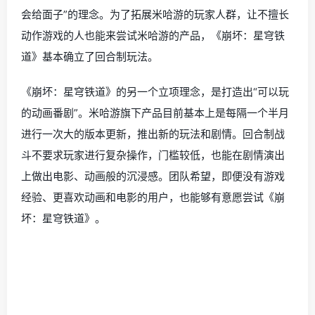
会给面子”的理念。为了拓展米哈游的玩家人群，让不擅长
动作游戏的人也能来尝试米哈游的产品，《崩坏：星穹铁
道》基本确立了回合制玩法。
《崩坏：星穹铁道》的另一个立项理念，是打造出“可以玩
的动画番剧”。米哈游旗下产品目前基本上是每隔一个半月
进行一次大的版本更新，推出新的玩法和剧情。回合制战
斗不要求玩家进行复杂操作，门槛较低，也能在剧情演出
上做出电影、动画般的沉浸感。团队希望，即便没有游戏
经验、更喜欢动画和电影的用户，也能够有意愿尝试《崩
坏：星穹铁道》。