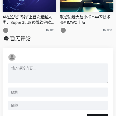
AI在这张“问卷”上首次超越人
联想边缘大脑小样本学习技术
类，SuperGLUE被微软谷歌两
亮相MWC上海
家“攻破”
811
931
暂无评论