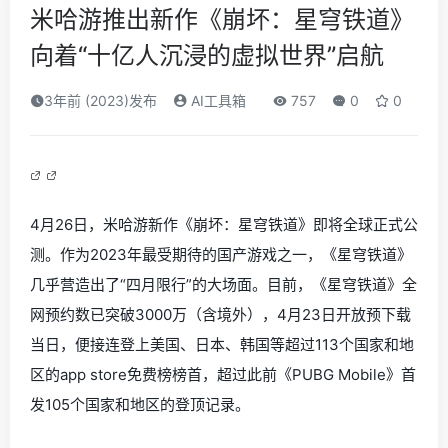
米哈游推出新作《崩坏：星穹铁道》
向着“十亿人沉浸的虚拟世界”启航
3年前 (2023)发布
AI工具箱
757
0
0
4月26日，米哈游新作《崩坏：星穹铁道》即将全球正式公
测。作为2023年最受期待的国产游戏之一，《星穹铁道》
几乎营造出了“四月限行”的大场面。目前，《星穹铁道》全
网预约数已突破3000万（含境外），4月23日开放预下载
当日，便接连登上美国、日本、韩国等超过113个国家和地
区的app store免费榜榜首，超过此前《PUBG Mobile》首
发105个国家和地区的登顶记录。