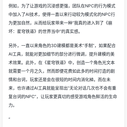
例如，为了让游戏的沉浸感更强，团队在NPC的行为模式
中加入了AI技术，使得一直以来行动较为模式化的NPC行
为更加自然，从而给玩家带来一种“我真的进入到了《崩
坏：星穹铁道》的世界当中”的真实感。
另外，一直以来角色的3D建模都是美术“手制”，如果配合
AI工具，就能对更加细节的部分进行微调，提升建模的美
术效果。此外，在《星穹铁道》中，创造一个角色光文本
就需要一个月之久，然而即便花费如此多的时间打造的剧
情和台词，玩家还是会在很短的时间内消化掉。而在未
来，也许通过AI工具就能呈现出“无论对话几次也不会有重
复台词的NPC”，让玩家更真切的感受游戏角色鲜活的生命
力。
“