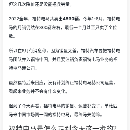
但这几次降价还是没能拯救销量。
2022全年，福特电马共卖出
4860辆
。今年1-6月，福特电
马的月销仍然在300辆左右，最低一个月甚至只卖了个位
数。
所以在6月有消息称，因为销量太差，福特汽车要把福特电
马团队并入福特中国，并且要注销负责福特电马业务的福
特电马赫公司。
虽然福特后来回应，没有计划终止福特电马赫公司运营，
看起来业务并不会有什么变化。
但到了今天再看，福特电马的销售、运营都变了，单枪匹
马来中国市场闯一闯的福特电马，最终马失前蹄。
福特电马是怎么走到今天这一步的？