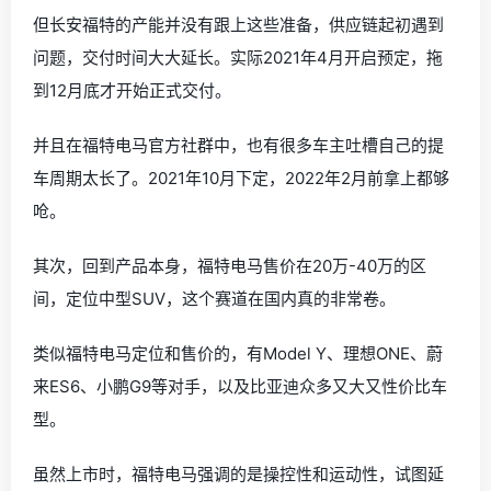
但长安福特的产能并没有跟上这些准备，供应链起初遇到
问题，交付时间大大延长。实际2021年4月开启预定，拖
到12月底才开始正式交付。
并且在福特电马官方社群中，也有很多车主吐槽自己的提
车周期太长了。2021年10月下定，2022年2月前拿上都够
呛。
其次，回到产品本身，福特电马售价在20万-40万的区
间，定位中型SUV，这个赛道在国内真的非常卷。
类似福特电马定位和售价的，有Model Y、理想ONE、蔚
来ES6、小鹏G9等对手，以及比亚迪众多又大又性价比车
型。
虽然上市时，福特电马强调的是操控性和运动性，试图延