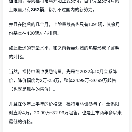
但谁知，等到福特电马开始正式交付，首个完整交付月的
上限量只有
352辆
，都打不过国内的新势力。
并且在随后的几个月，上险量最高也只有1091辆，其余月
份基本在400辆左右徘徊。
如此低迷的销量水平，和之前轰轰烈烈的热度形成了鲜明
的对比。
当然，福特中国也发愁销量，先是在2022年10月全系降
价，降价幅度为2万-2.8万，整体24.99万-36.99万起售
（也就是现在的售价）。
并且在今年上半年的价格战，福特电马也参与了。全系限
时直降4万，20.99万-32.99万起售，也是上市两年多以来
最低的价格。