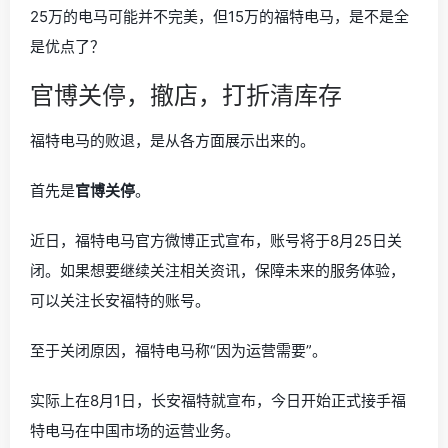
25万的电马可能并不完美，但15万的福特电马，是不是全
是优点了？
官博关停，撤店，打折清库存
福特电马的败退，是从各方面展示出来的。
首先是
官博关停
。
近日，福特电马官方微博正式宣布，账号将于8月25日关
闭。如果想要继续关注相关资讯，保障未来的服务体验，
可以关注长安福特的账号。
至于关闭原因，福特电马称“因为运营需要”。
实际上在8月1日，长安福特就宣布，今日开始正式接手福
特电马在中国市场的运营业务。