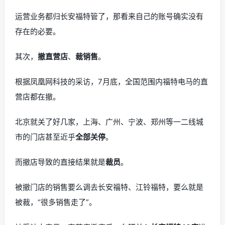
运营业务都归长安福特管了，那看来自己的账号确实没有
存在的必要。
其次，
撤直营店
、
裁销售
。
根据凤凰网科技的采访，7月底，全国范围内福特电马的直
营店都在撤。
北京就关了好几家，上海、广州、宁波、郑州等一二线城
市的门店甚至近乎
全部关停
。
而撤店导致的直接结果就是
裁员
。
被撤门店的销售要么调去长安福特、江铃福特，要么就是
被裁，“很多销售走了”。